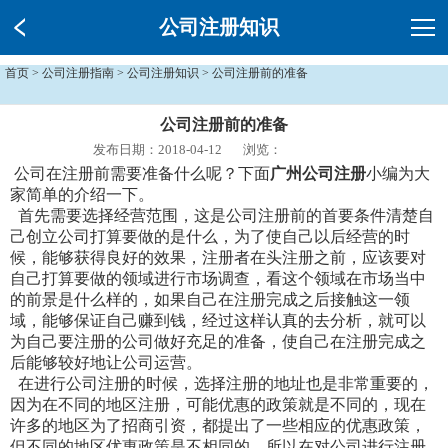
公司注册知识
首页
>
公司注册指南
>
公司注册知识
> 公司注册前的准备
公司注册前的准备
发布日期：2018-04-12
浏览：
公司在注册前需要准备什么呢？下面
广州公司注册
小编为大
家简单的介绍一下。
首先需要选择经营范围，这是公司注册前的首要条件清楚自
己创立公司打算要做的是什么，为了使自己以后经营的时
候，能够获得良好的效果，注册者在头注册之前，应该要对
自己打算要做的领域进行市场调查，看这个领域在市场当中
的前景是什么样的，如果自己在注册完成之后接触这一领
域，能够保证自己赚到钱，经过这样认真的去分析，就可以
为自己要注册的公司做好充足的准备，使自己在注册完成之
后能够较好地让公司运营。
在进行公司注册的时候，选择注册的地址也是非常重要的，
因为在不同的地区注册，可能优惠的政策就是不同的，现在
许多的地区为了招商引资，都提出了一些相应的优惠政策，
但不同的地区优惠政策是不相同的，所以在对公司进行注册