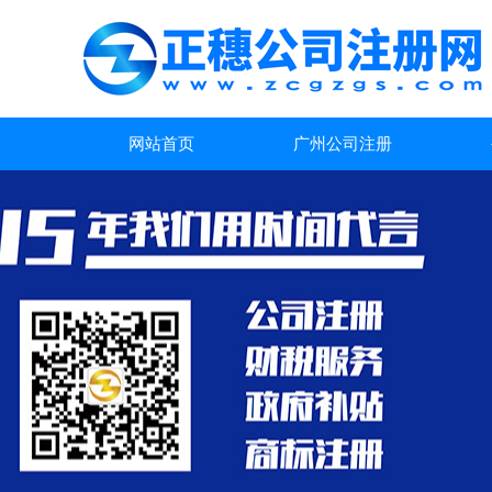
网站首页
广州公司注册