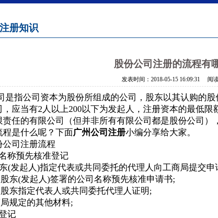
注册知识
股份公司注册的流程有
发表时间：
2018-05-15 16:09:31
阅读
司是指公司资本为股份所组成的公司，股东以其认购的股
司，应当有2人以上200以下为发起人，注册资本的最低限
限责任的有限公司（但并非所有有限公司都是股份公司），
流程是什么呢？下面
广州公司注册
小编分享给大家。
份公司注册流程
请名称预先核准登记
东(发起人)指定代表或共同委托的代理人向工商局提交申
体股东(发起人)签署的公司名称预先核准申请书;
体股东指定代表人或共同委托代理人证明;
商局规定的其他材料;
登记