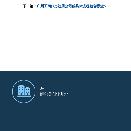
下一篇：
广州工商代办注册公司的具体流程包含哪些？
3+
孵化器创业基地