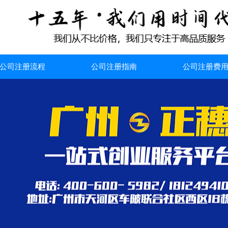
公司注册流程
公司注册指南
公司注册费