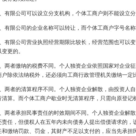
有限公司可以设立分支机构，个体工商户则不能设立分
有限公司的企业名称可以转让，而个体工商户字号名称
有限公司营业执照经营期限比较长，经营范围也可以变更
以变更的。
两者缴纳的税费不同。个人独资企业依照国家对企业征
商户除依法纳税外，还必须向工商行政管理机关缴纳一定
两者的清算程序不同。个人独资企业解散，由投资人自
行清算。而个体工商户歇业时无清算程序，只需向原登记
两者承担民事责任的时效期间不同。个人独资企业解散
还责任，但债权人在五年内未向债务人提出偿债请求的，
任和缴纳罚款、罚金，其财产不足以支付的，应当先承担