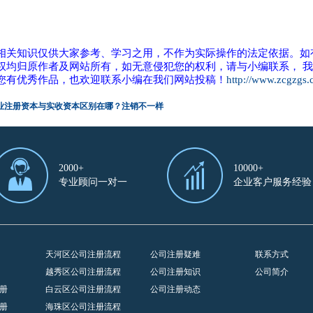
相关知识仅供大家参考、学习之用，不作为实际操作的法定依据。如
权均归原作者及网站所有，如无意侵犯您的权利，请与小编联系， 
您有优秀作品，也欢迎联系小编在我们网站投稿！
http://www.zcgzgs
业注册资本与实收资本区别在哪？注销不一样
2000+
10000+
专业顾问一对一
企业客户服务经验
天河区公司注册流程
公司注册疑难
联系方式
越秀区公司注册流程
公司注册知识
公司简介
册
白云区公司注册流程
公司注册动态
册
海珠区公司注册流程