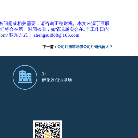
有问题或相关需要，请咨询正穗财税。本文来源于互联
我们将会在第一时间核实，如情况属实会在3个工作日内
.com/
联系方式： zhengsui888@163.com
下一篇：
公司注册容易但公司注销代价大？
3+
孵化器创业基地