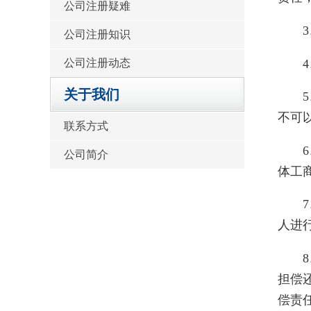
公司注册疑难
3、
公司注册知识
4、
公司注册动态
关于我们
5、
不可
联系方式
6、
公司简介
体工
7、
人进
8、
担偿
偿责