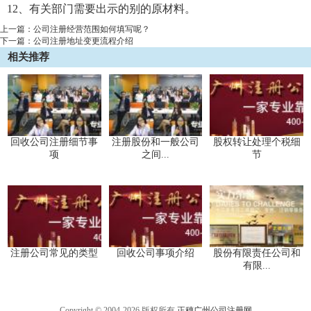
12、有关部门需要出示的别的原材料。
上一篇：
公司注册经营范围如何填写呢？
下一篇：
公司注册地址变更流程介绍
相关推荐
回收公司注册细节事
注册股份和一般公司
股权转让处理个税细
项
之间...
节
注册公司常见的类型
回收公司事项介绍
股份有限责任公司和
有限...
Copyright © 2004-2026 版权所有
正穗广州公司注册网